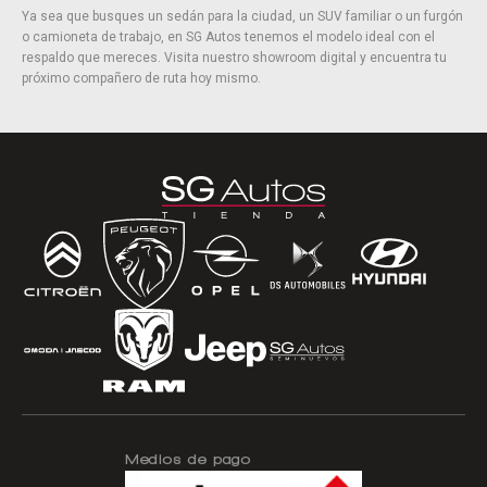
Ya sea que busques un sedán para la ciudad, un SUV familiar o un furgón
o camioneta de trabajo, en SG Autos tenemos el modelo ideal con el
respaldo que mereces. Visita nuestro showroom digital y encuentra tu
próximo compañero de ruta hoy mismo.
Medios de pago