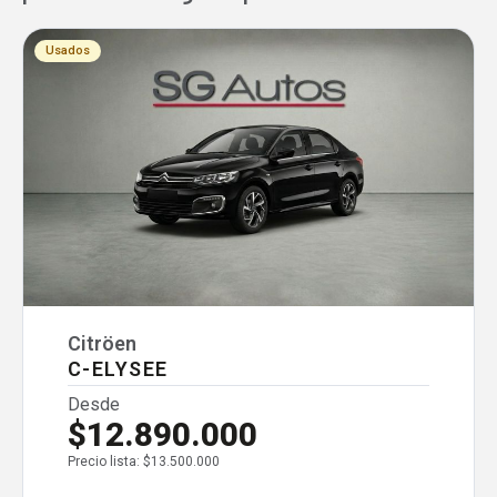
Usados
Citröen
C-ELYSEE
Desde
$12.890.000
Precio lista: $13.500.000