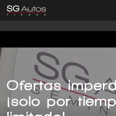
Ofertas imperd
¡solo por tiem