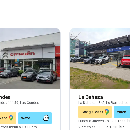
ndes
La Dehesa
ndes 11150, Las Condes,
La Dehesa 1845, Lo Barnechea, 
Google Maps
Waze
Maps
Waze
Lunes a Jueves 08:30 a 18:00 h
eves 09:00 a 19:00 hrs
Viernes de 08:30 a 16:00 hrs