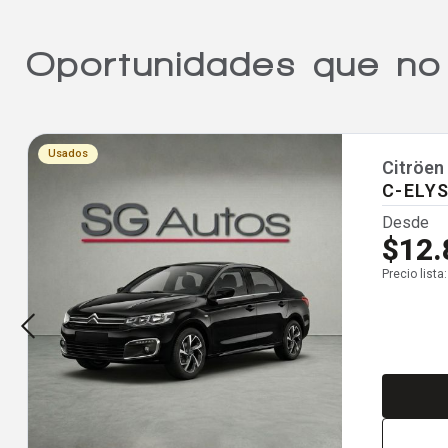
Oportunidades que no
Usados
Citröen
C-ELY
Desde
$12.
Precio lista