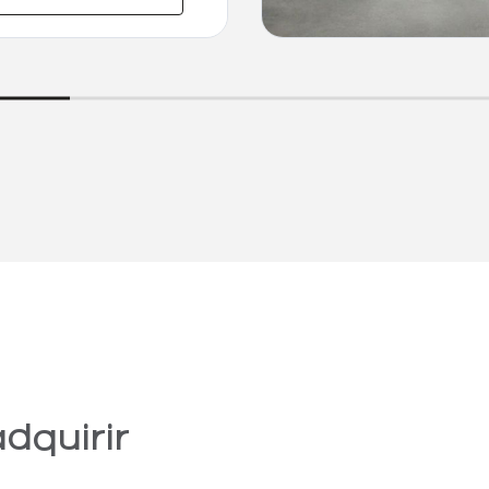
dquirir