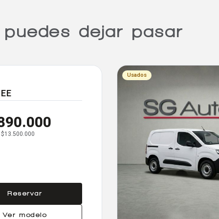
 puedes dejar pasar
Usados
SEE
890.000
: $13.500.000
Reservar
Ver modelo