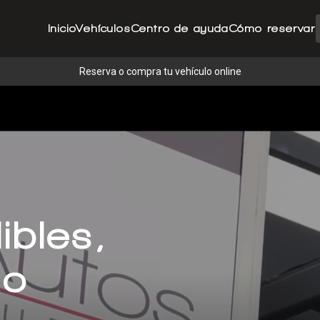
Inicio
Vehículos
Centro de ayuda
Cómo reservar
Reserva o compra tu vehículo online
ibles,
po