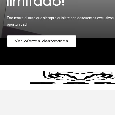
limitado!
¡PREVENTA
EXCLUSIVA!
Encuentra el auto que siempre quisiste con descuentos exclusivos.
oportunidad!
Ver ofertas destacadas
¡PREVENTA AQUÍ!