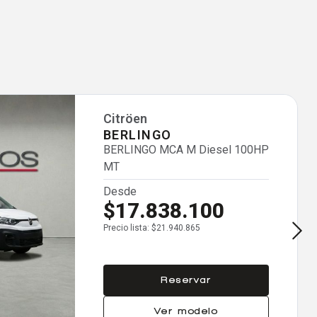
Citröen
BERLINGO
BERLINGO MCA M Diesel 100HP
MT
Desde
$17.838.100
Precio lista: $21.940.865
Reservar
Ver modelo