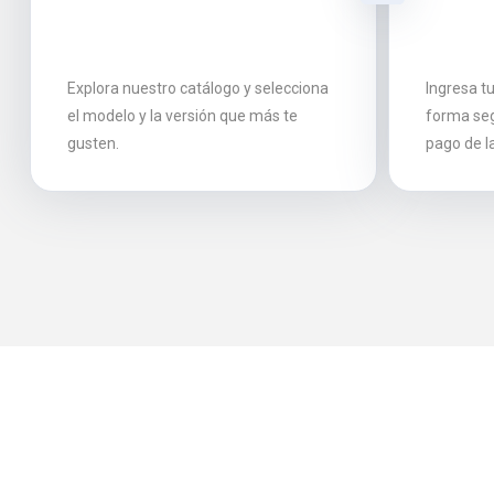
Explora nuestro catálogo y selecciona
Ingresa t
el modelo y la versión que más te
forma seg
gusten.
pago de l