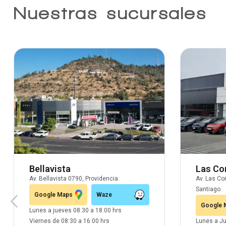
Nuestras sucursales
Bellavista
Las Co
Av. Bellavista 0790, Providencia.
Av. Las Co
Santiago.
Google Maps
Waze
Google 
Lunes a jueves 08:30 a 18:00 hrs
Viernes de 08:30 a 16:00 hrs
Lunes a Ju