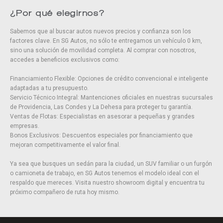
¿Por qué elegirnos?
Sabemos que al buscar autos nuevos precios y confianza son los
factores clave. En SG Autos, no sólo te entregamos un vehículo 0 km,
sino una solución de movilidad completa. Al comprar con nosotros,
accedes a beneficios exclusivos como:
Financiamiento Flexible: Opciones de crédito convencional e inteligente
adaptadas a tu presupuesto.
Servicio Técnico Integral: Mantenciones oficiales en nuestras sucursales
de Providencia, Las Condes y La Dehesa para proteger tu garantía.
Ventas de Flotas: Especialistas en asesorar a pequeñas y grandes
empresas.
Bonos Exclusivos: Descuentos especiales por financiamiento que
mejoran competitivamente el valor final.
Ya sea que busques un sedán para la ciudad, un SUV familiar o un furgón
o camioneta de trabajo, en SG Autos tenemos el modelo ideal con el
respaldo que mereces. Visita nuestro showroom digital y encuentra tu
próximo compañero de ruta hoy mismo.