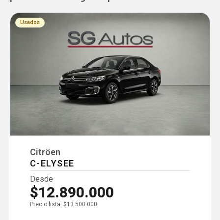
Usados
Citröen
C-ELYSEE
Desde
$12.890.000
Precio lista: $13.500.000