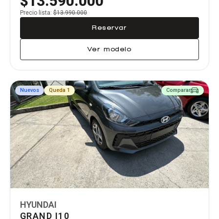
$13.590.000
Precio lista:
$13.990.000
Reservar
Ver modelo
Nuevos
Queda 1
Comparar
HYUNDAI
GRAND I10