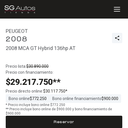
PEUGEOT
2008
2008 MCA GT Hybrid 136hp AT
Precio lista:
$30.890.000
Precio con financiamiento:
$29.217.750**
Precio directo online:
$30.117.750*
Bono online
$772.250
Bono online financiamiento
$900.000
* Precio incluye bono online $772.250
** Precio incluye bono online de $900.000 y bono financiamiento de
$900.000
Reservar