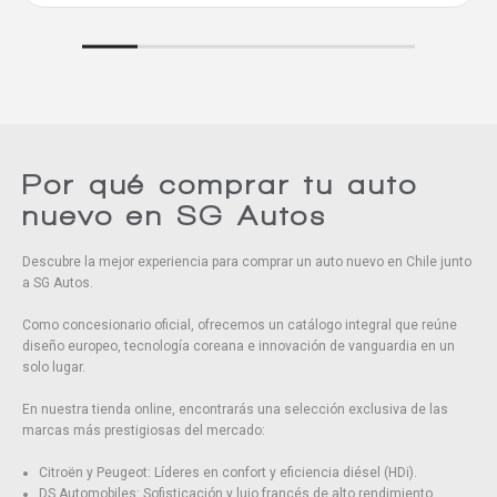
Comparar
Eliminar todos
Por qué comprar tu auto
nuevo en SG Autos
Descubre la mejor experiencia para comprar un auto nuevo en Chile junto
a SG Autos.
Como concesionario oficial, ofrecemos un catálogo integral que reúne
diseño europeo, tecnología coreana e innovación de vanguardia en un
solo lugar.
En nuestra tienda online, encontrarás una selección exclusiva de las
marcas más prestigiosas del mercado:
Citroën y Peugeot: Líderes en confort y eficiencia diésel (HDi).
DS Automobiles: Sofisticación y lujo francés de alto rendimiento.