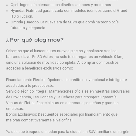
Opel: Ingeniería alemana con diseños audaces y modernos.
Hyundai: Fiabilidad garantizada con modelos icónicos como el Grand
i10 o Tucson.
Omoda | Jaecoo: La nueva era de SUVs que combina tecnología
futurista y elegancia.
¿Por qué elegirnos?
Sabemos que al buscar autos nuevos precios y confianza son los
factores clave. En SG Autos, no sólo te entregamos un vehículo 0 km,
sino una solución de movilidad completa. Al comprar con nosotros,
accedes a beneficios exclusivos como:
Financiamiento Flexible: Opciones de crédito convencional e inteligente
adaptadas a tu presupuesto.
Servicio Técnico Integral: Mantenciones oficiales en nuestras sucursales
de Providencia, Las Condes y La Dehesa para proteger tu garantía.
Ventas de Flotas: Especialistas en asesorar a pequeñas y grandes
empresas.
Bonos Exclusivos: Descuentos especiales por financiamiento que
mejoran competitivamente el valor final.
Ya sea que busques un sedán para la ciudad, un SUV familiar o un furgón