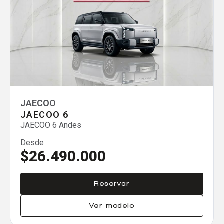
Comparador
Agregar un vehículo
JAECOO
JAECOO 6
Agregar un vehículo
JAECOO 6 Andes
Desde
$26.490.000
Agregar un vehículo
Reservar
Ver modelo