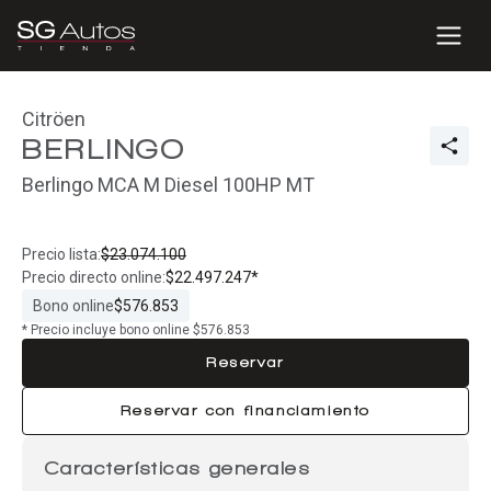
Citröen
BERLINGO
Berlingo MCA M Diesel 100HP MT
Precio lista:
$23.074.100
Precio directo online:
$22.497.247*
Bono online
$576.853
* Precio incluye bono online $576.853
Reservar
Reservar con financiamiento
Características generales