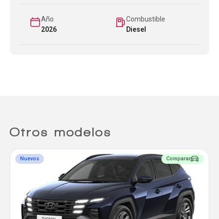
Año
Combustible
2026
Diesel
Otros modelos
Nuevos
Comparar
Comparador