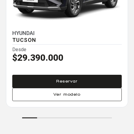
Agregar un vehículo
HYUNDAI
TUCSON
Desde
$29.390.000
Agregar un vehículo
Reservar
Agregar un vehículo
Ver modelo
Comparar