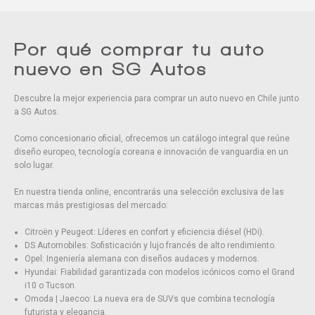
Eliminar todos
Por qué comprar tu auto
nuevo en SG Autos
Descubre la mejor experiencia para comprar un auto nuevo en Chile junto
a SG Autos.
Como concesionario oficial, ofrecemos un catálogo integral que reúne
diseño europeo, tecnología coreana e innovación de vanguardia en un
solo lugar.
En nuestra tienda online, encontrarás una selección exclusiva de las
marcas más prestigiosas del mercado:
Citroën y Peugeot: Líderes en confort y eficiencia diésel (HDi).
DS Automobiles: Sofisticación y lujo francés de alto rendimiento.
Opel: Ingeniería alemana con diseños audaces y modernos.
Hyundai: Fiabilidad garantizada con modelos icónicos como el Grand
i10 o Tucson.
Omoda | Jaecoo: La nueva era de SUVs que combina tecnología
futurista y elegancia.