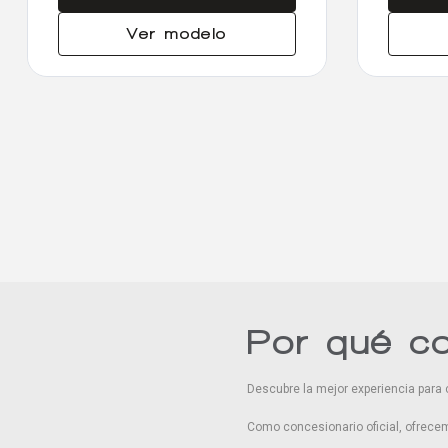
Ver modelo
Por qué c
Descubre la mejor experiencia para 
Como concesionario oficial, ofrecem