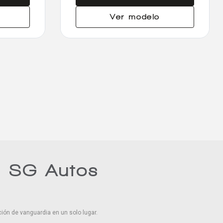
Ver modelo
n SG Autos
ión de vanguardia en un solo lugar.