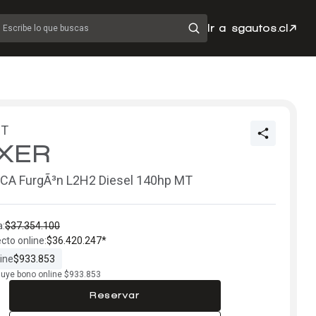
Ir a sgautos.cl
Escribe lo que buscas
OT
XER
CA FurgÃ³n L2H2 Diesel 140hp MT
a:
$37.354.100
ecto online:
$36.420.247*
ine
$933.853
cluye bono online $933.853
Reservar