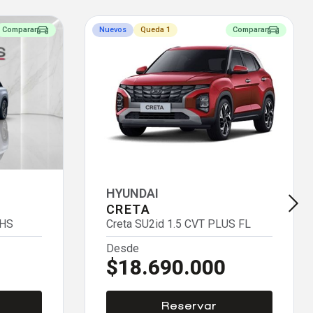
Comparar
Nuevos
Queda 1
Comparar
HYUNDAI
CRETA
SHS
Creta SU2id 1.5 CVT PLUS FL
Desde
$18.690.000
Reservar