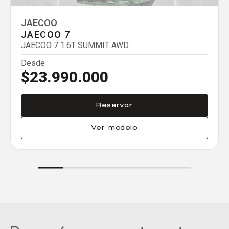
Agregar un vehículo
JAECOO
JAECOO 7
JAECOO 7 1.6T SUMMIT AWD
Desde
$23.990.000
Agregar un vehículo
Reservar
Ver modelo
Agregar un vehículo
Comparar
Eliminar todos