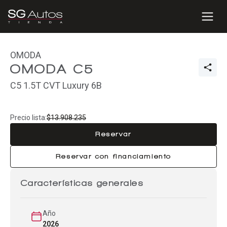
OMODA
OMODA C5
C5 1.5T CVT Luxury 6B
Precio lista:
$13.908.235
Reservar
Reservar con financiamiento
Características generales
Año
2026