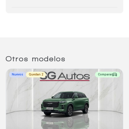
Otros modelos
Nuevos
Quedan 2
Comparar
Comparador