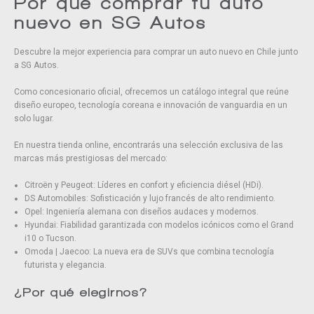
Por qué comprar tu auto
nuevo en SG Autos
Descubre la mejor experiencia para comprar un auto nuevo en Chile junto
a SG Autos.
Como concesionario oficial, ofrecemos un catálogo integral que reúne
diseño europeo, tecnología coreana e innovación de vanguardia en un
solo lugar.
En nuestra tienda online, encontrarás una selección exclusiva de las
marcas más prestigiosas del mercado:
Citroën y Peugeot: Líderes en confort y eficiencia diésel (HDi).
DS Automobiles: Sofisticación y lujo francés de alto rendimiento.
Opel: Ingeniería alemana con diseños audaces y modernos.
Hyundai: Fiabilidad garantizada con modelos icónicos como el Grand
i10 o Tucson.
Omoda | Jaecoo: La nueva era de SUVs que combina tecnología
futurista y elegancia.
¿Por qué elegirnos?