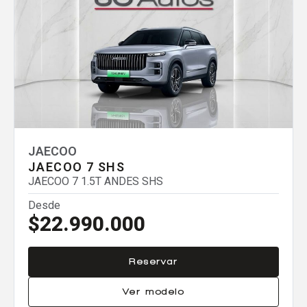
Agregar un vehículo
Agregar un vehículo
JAECOO
Comparar
JAECOO 7 SHS
JAECOO 7 1.5T ANDES SHS
Eliminar todos
Desde
$22.990.000
Reservar
Ver modelo