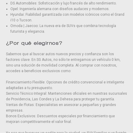
DS Automobiles: Sofisticación y lujo francés de alto rendimiento.
Opel: Ingeniería alemana con diseños audaces y modernos.
Hyundai: Fiabilidad garantizada con modelos icónicos como el Grand
i10 o Tucson.
Omoda | Jaecoo: La nueva era de SUVs que combina tecnología
futurista y elegancia.
¿Por qué elegirnos?
Sabemos que al buscar autos nuevos precios y confianza son los
factores clave. En SG Autos, no sólo te entregamos un vehículo 0 km,
sino una solución de movilidad completa. Al comprar con nosotros,
accedes a beneficios exclusivos como:
Financiamiento Flexible: Opciones de crédito convencional e inteligente
adaptadas a tu presupuesto.
Servicio Técnico Integral: Mantenciones oficiales en nuestras sucursales
de Providencia, Las Condes y La Dehesa para proteger tu garantía.
Ventas de Flotas: Especialistas en asesorar a pequeñas y grandes
empresas.
Bonos Exclusivos: Descuentos especiales por financiamiento que
mejoran competitivamente el valor final.