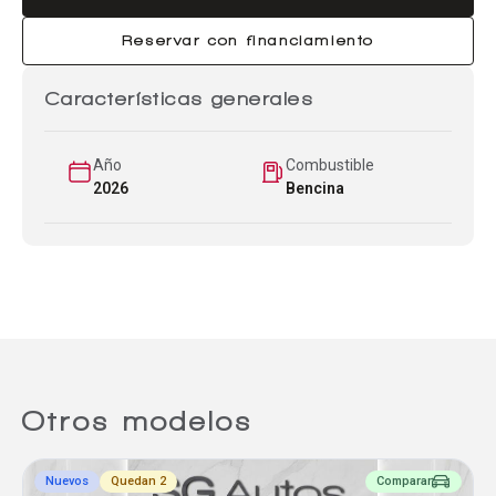
Reservar con financiamiento
Características generales
Año
Combustible
2026
Bencina
Comparador
Agregar un vehículo
Otros modelos
Nuevos
Quedan 2
Comparar