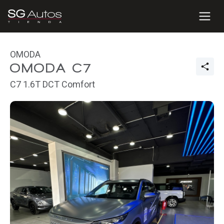
OMODA
OMODA C7
C7 1.6T DCT Comfort