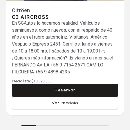
Eliminar todos
Citröen
C3 AIRCROSS
En SGAutos lo hacemos realidad. Vehículos
seminuevos, como nuevos, con el respaldo de 40
años en el rubro automotriz. Visítanos: Américo
Vespucio Express 2451, Cerrillos. lunes a viernes
de 10 a 18:00 hrs. | sábados de 10 a 19:00 hrs.
¿Quieres más información? ¡Envíanos un mensaje!
FERNANDO AVILA
+56 9 7154 2671
CAMILO
FILGUEIRA
+56 9 4898 4235
Precio lista:
$13.590.000
Reservar
Ver modelo