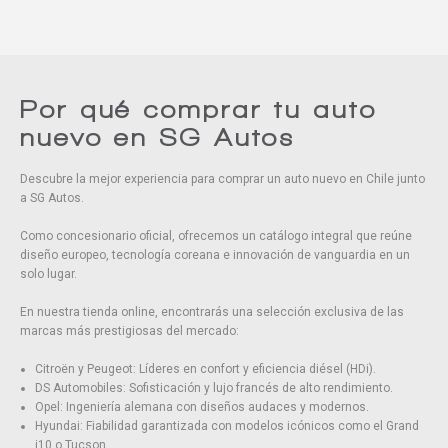
Por qué comprar tu auto
nuevo en SG Autos
Descubre la mejor experiencia para comprar un auto nuevo en Chile junto
a SG Autos.
Como concesionario oficial, ofrecemos un catálogo integral que reúne
diseño europeo, tecnología coreana e innovación de vanguardia en un
solo lugar.
En nuestra tienda online, encontrarás una selección exclusiva de las
marcas más prestigiosas del mercado:
Citroën y Peugeot: Líderes en confort y eficiencia diésel (HDi).
DS Automobiles: Sofisticación y lujo francés de alto rendimiento.
Opel: Ingeniería alemana con diseños audaces y modernos.
Hyundai: Fiabilidad garantizada con modelos icónicos como el Grand
i10 o Tucson.