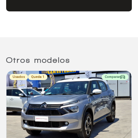
Comparador
Agregar un vehículo
Otros modelos
Agregar un vehículo
Usados
Queda 1
Comparar
Agregar un vehículo
Comparar