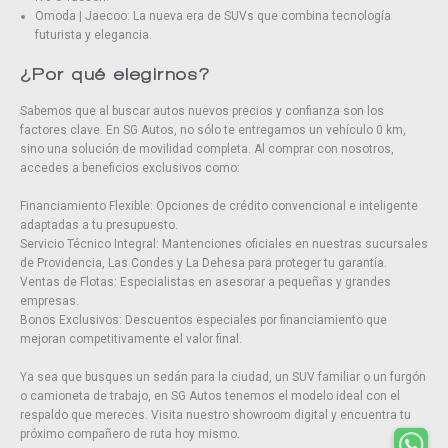
Omoda | Jaecoo: La nueva era de SUVs que combina tecnología
futurista y elegancia.
¿Por qué elegirnos?
Sabemos que al buscar autos nuevos precios y confianza son los
factores clave. En SG Autos, no sólo te entregamos un vehículo 0 km,
sino una solución de movilidad completa. Al comprar con nosotros,
accedes a beneficios exclusivos como:
Financiamiento Flexible: Opciones de crédito convencional e inteligente
adaptadas a tu presupuesto.
Servicio Técnico Integral: Mantenciones oficiales en nuestras sucursales
de Providencia, Las Condes y La Dehesa para proteger tu garantía.
Ventas de Flotas: Especialistas en asesorar a pequeñas y grandes
empresas.
Bonos Exclusivos: Descuentos especiales por financiamiento que
mejoran competitivamente el valor final.
Ya sea que busques un sedán para la ciudad, un SUV familiar o un furgón
o camioneta de trabajo, en SG Autos tenemos el modelo ideal con el
respaldo que mereces. Visita nuestro showroom digital y encuentra tu
próximo compañero de ruta hoy mismo.