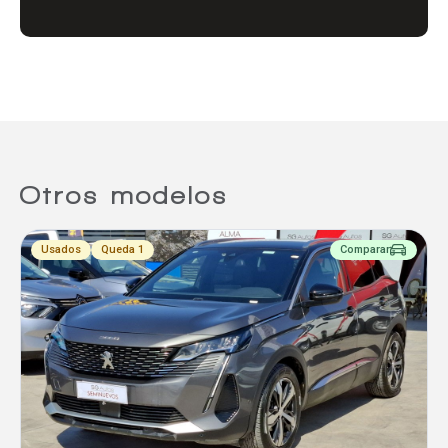
Comparador
Agregar un vehículo
Otros modelos
Agregar un vehículo
Usados
Queda 1
Comparar
Agregar un vehículo
Comparar