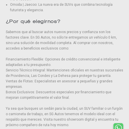
Omoda | Jaecoo: La nueva era de SUVs que combina tecnología
futurista y elegancia.
¿Por qué elegirnos?
Sabemos que al buscar autos nuevos precios y confianza son los
factores clave. En SG Autos, no sólo te entregamos un vehículo 0 km,
sino una solución de movilidad completa. Al comprar con nosotros,
accedes a beneficios exclusivos como:
Financiamiento Flexible: Opciones de crédito convencional e inteligente
adaptadas a tu presupuesto.
Servicio Técnico Integral: Mantenciones oficiales en nuestras sucursales
de Providencia, Las Condes y La Dehesa para proteger tu garantía.
Ventas de Flotas: Especialistas en asesorar a pequeñas y grandes
empresas.
Bonos Exclusivos: Descuentos especiales por financiamiento que
mejoran competitivamente el valor final.
Ya sea que busques un sedán para la ciudad, un SUV familiar o un furgón
o camioneta de trabajo, en SG Autos tenemos el modelo ideal con el
respaldo que mereces. Visita nuestro showroom digital y encuentra tu
próximo compañero de ruta hoy mismo.