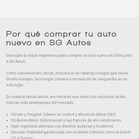
Por qué comprar tu auto
nuevo en SG Autos
Descubre la mejor experiencia para comprar un auto nuevo en Chile junto
a SG Autos.
Como concesionario oficial, ofrecemos un catálogo integral que reúne
diseño europeo, tecnología coreana e innovación de vanguardia en un
solo lugar.
En nuestra tienda online, encontrarás una selección exclusiva de las
marcas más prestigiosas del mercado:
Citroën y Peugeot: Líderes en confort y eficiencia diésel (HDi).
DS Automobiles: Sofisticación y lujo francés de alto rendimiento.
Opel: Ingeniería alemana con diseños audaces y modernos.
Hyundai: Fiabilidad garantizada con modelos icónicos como el Grand
i10 o Tucson.