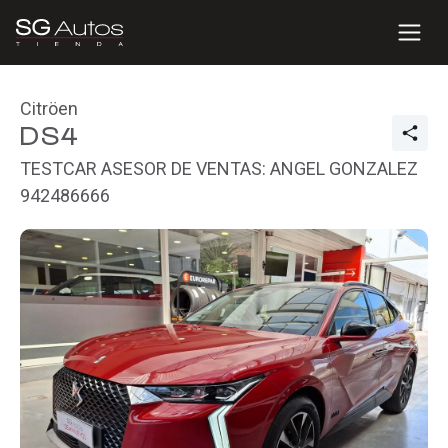
Citröen
DS4
TESTCAR ASESOR DE VENTAS: ANGEL GONZALEZ
942486666