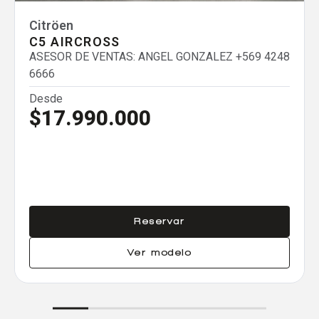
Eliminar todos
Citröen
C5 AIRCROSS
ASESOR DE VENTAS: ANGEL GONZALEZ
+569 4248
6666
Desde
$17.990.000
Reservar
Ver modelo