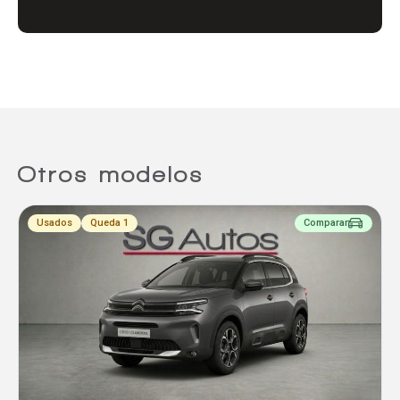
Comparador
Agregar un vehículo
Otros modelos
Agregar un vehículo
Usados
Queda 1
Comparar
Agregar un vehículo
Comparar