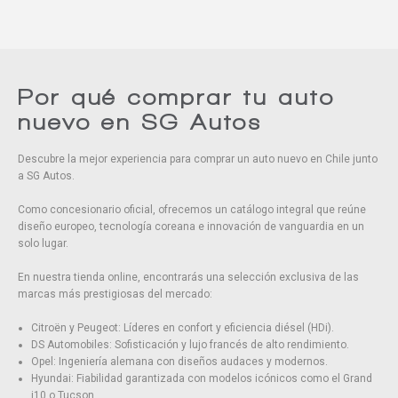
Por qué comprar tu auto
nuevo en SG Autos
Descubre la mejor experiencia para comprar un auto nuevo en Chile junto
a SG Autos.
Como concesionario oficial, ofrecemos un catálogo integral que reúne
diseño europeo, tecnología coreana e innovación de vanguardia en un
solo lugar.
En nuestra tienda online, encontrarás una selección exclusiva de las
marcas más prestigiosas del mercado:
Citroën y Peugeot: Líderes en confort y eficiencia diésel (HDi).
DS Automobiles: Sofisticación y lujo francés de alto rendimiento.
Opel: Ingeniería alemana con diseños audaces y modernos.
Hyundai: Fiabilidad garantizada con modelos icónicos como el Grand
i10 o Tucson.