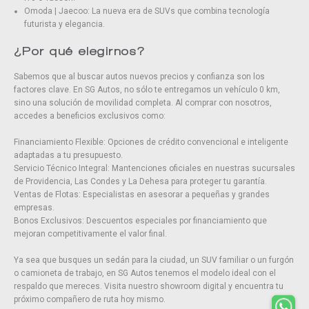
Omoda | Jaecoo: La nueva era de SUVs que combina tecnología
futurista y elegancia.
¿Por qué elegirnos?
Sabemos que al buscar autos nuevos precios y confianza son los
factores clave. En SG Autos, no sólo te entregamos un vehículo 0 km,
sino una solución de movilidad completa. Al comprar con nosotros,
accedes a beneficios exclusivos como:
Financiamiento Flexible: Opciones de crédito convencional e inteligente
adaptadas a tu presupuesto.
Servicio Técnico Integral: Mantenciones oficiales en nuestras sucursales
de Providencia, Las Condes y La Dehesa para proteger tu garantía.
Ventas de Flotas: Especialistas en asesorar a pequeñas y grandes
empresas.
Bonos Exclusivos: Descuentos especiales por financiamiento que
mejoran competitivamente el valor final.
Ya sea que busques un sedán para la ciudad, un SUV familiar o un furgón
o camioneta de trabajo, en SG Autos tenemos el modelo ideal con el
respaldo que mereces. Visita nuestro showroom digital y encuentra tu
próximo compañero de ruta hoy mismo.