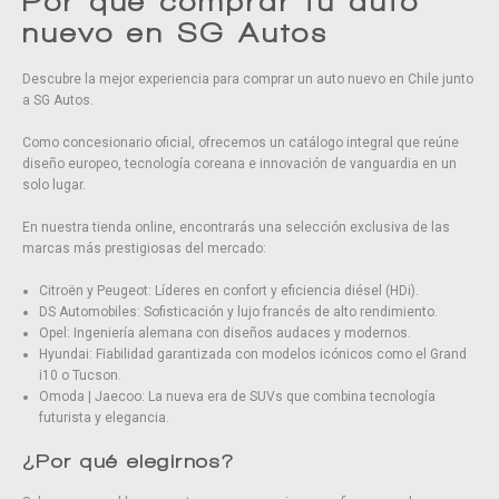
Por qué comprar tu auto
nuevo en SG Autos
Descubre la mejor experiencia para comprar un auto nuevo en Chile junto
a SG Autos.
Como concesionario oficial, ofrecemos un catálogo integral que reúne
diseño europeo, tecnología coreana e innovación de vanguardia en un
solo lugar.
En nuestra tienda online, encontrarás una selección exclusiva de las
marcas más prestigiosas del mercado:
Citroën y Peugeot: Líderes en confort y eficiencia diésel (HDi).
DS Automobiles: Sofisticación y lujo francés de alto rendimiento.
Opel: Ingeniería alemana con diseños audaces y modernos.
Hyundai: Fiabilidad garantizada con modelos icónicos como el Grand
i10 o Tucson.
Omoda | Jaecoo: La nueva era de SUVs que combina tecnología
futurista y elegancia.
¿Por qué elegirnos?