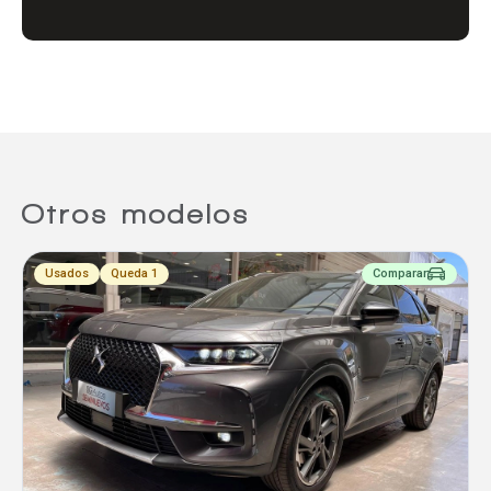
Agregar un vehículo
Agregar un vehículo
Otros modelos
Usados
Queda 1
Comparar
Agregar un vehículo
Comparar
Eliminar todos