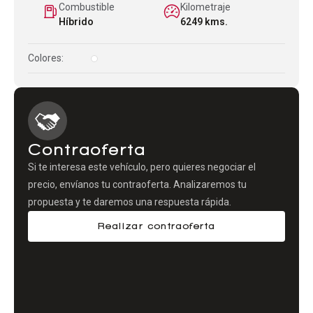
Combustible
Kilometraje
Híbrido
6249 kms.
Colores:
Contraoferta
Si te interesa este vehículo, pero quieres negociar el
precio, envíanos tu contraoferta. Analizaremos tu
propuesta y te daremos una respuesta rápida.
Realizar contraoferta
Comparador