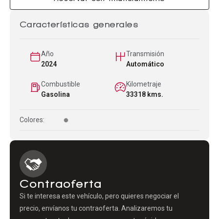
Características generales
Año
Transmisión
2024
Automático
Combustible
Kilometraje
Gasolina
33318 kms.
Colores:
Contraoferta
Si te interesa este vehículo, pero quieres negociar el
precio, envíanos tu contraoferta. Analizaremos tu