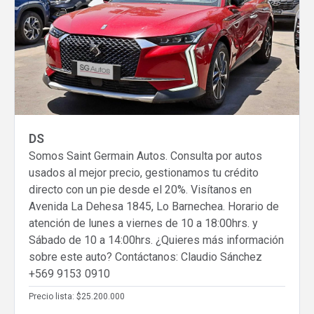
Comparar
Eliminar todos
DS
Somos Saint Germain Autos. Consulta por autos
usados al mejor precio, gestionamos tu crédito
directo con un pie desde el 20%. Visítanos en
Avenida La Dehesa 1845, Lo Barnechea. Horario de
atención de lunes a viernes de 10 a 18:00hrs. y
Sábado de 10 a 14:00hrs. ¿Quieres más información
sobre este auto? Contáctanos: Claudio Sánchez
+569 9153 0910
Precio lista:
$25.200.000