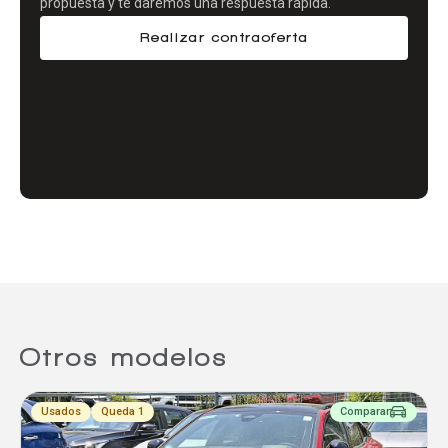
propuesta y te daremos una respuesta rápida.
Realizar contraoferta
Comparador
Agregar un vehículo
Agregar un vehículo
Otros modelos
Agregar un vehículo
Usados
Queda 1
Comparar