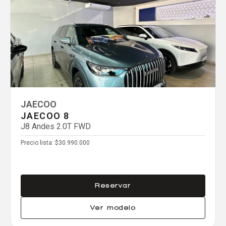
Comparador
Agregar un vehículo
JAECOO
JAECOO 8
Agregar un vehículo
J8 Andes 2.0T FWD
Precio lista:
$30.990.000
Agregar un vehículo
Reservar
Ver modelo