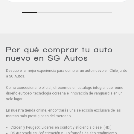
Comparar
Eliminar todos
Por qué comprar tu auto
nuevo en SG Autos
Descubre la mejor experiencia para comprar un auto nuevo en Chile junto
a SG Autos.
Como concesionario oficial, ofrecemos un catálogo integral que reúne
diseño europeo, tecnología coreana e innovación de vanguardia en un
solo lugar.
En nuestra tienda online, encontrarás una selección exclusiva de las
marcas más prestigiosas del mercado:
Citroën y Peugeot: Líderes en confort y eficiencia diésel (HDi).
DS Automobiles: Sofisticación y lujo francés de alto rendimiento.