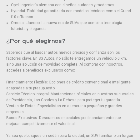
Opel: Ingeniería alemana con diseños audaces y modernos.
Hyundai: Fiabilidad garantizada con modelos icónicos como el Grand
i10 o Tucson.
Omoda | Jaecoo: La nueva era de SUVs que combina tecnología
futurista y elegancia.
¿Por qué elegirnos?
Sabemos que al buscar autos nuevos precios y confianza son los
factores clave. En SG Autos, no sólo te entregamos un vehículo 0 km,
sino una solución de movilidad completa. Al comprar con nosotros,
accedes a beneficios exclusivos como:
Financiamiento Flexible: Opciones de crédito convencional e inteligente
adaptadas a tu presupuesto.
Servicio Técnico Integral: Mantenciones oficiales en nuestras sucursales
de Providencia, Las Condes y La Dehesa para proteger tu garantía.
Ventas de Flotas: Especialistas en asesorar a pequeñas y grandes
empresas.
Bonos Exclusivos: Descuentos especiales por financiamiento que
mejoran competitivamente el valor final.
Ya sea que busques un sedán para la ciudad, un SUV familiar o un furgón