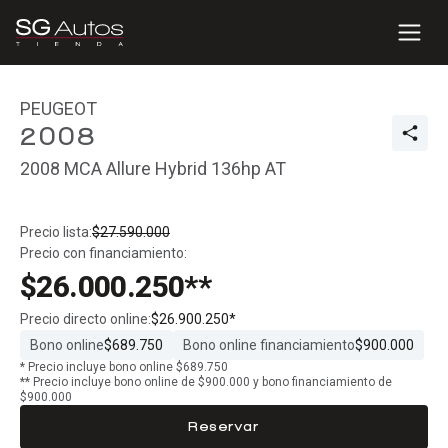
PEUGEOT
2008
2008 MCA Allure Hybrid 136hp AT
Precio lista:
$27.590.000
Precio con financiamiento:
$26.000.250**
Precio directo online:
$26.900.250*
Bono online
$689.750
Bono online financiamiento
$900.000
* Precio incluye bono online $689.750
** Precio incluye bono online de $900.000 y bono financiamiento de
$900.000
Reservar