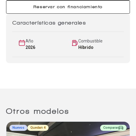
Reservar con financiamiento
Características generales
Año
Combustible
2026
Híbrido
Otros modelos
Nuevos
Quedan 4
Comparar