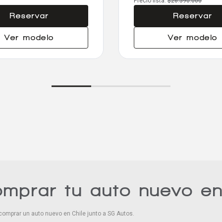
Precio lista:
$26.590.000
Reservar
Reservar
Ver modelo
Ver modelo
omprar tu auto nuevo e
comprar un auto nuevo en Chile junto a SG Autos.