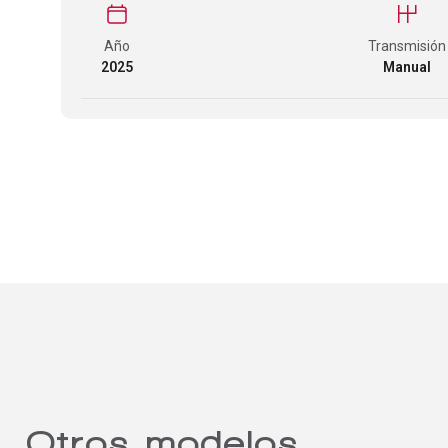
Año
Transmisión
2025
Manual
Otros modelos