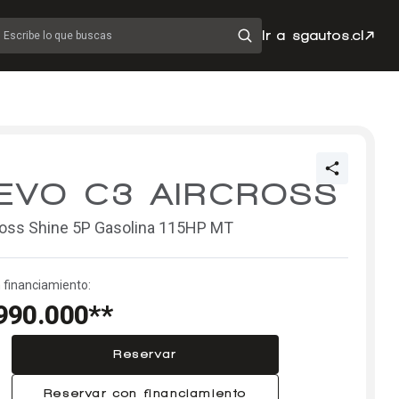
Ir a sgautos.cl
Escribe lo que buscas
EVO C3 AIRCROSS
ross Shine 5P Gasolina 115HP MT
 financiamiento:
990.000**
Reservar
Reservar con financiamiento