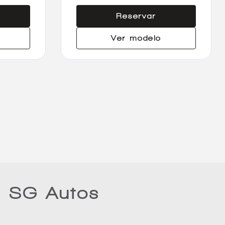
Reservar
Ver modelo
n SG Autos