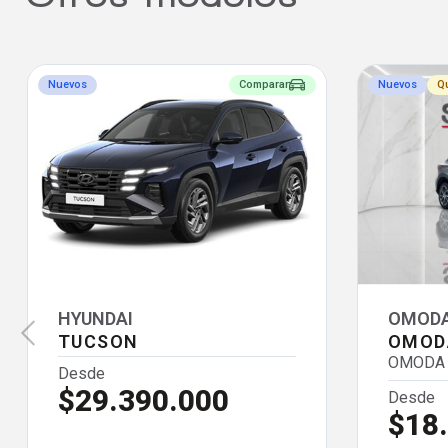
Nuevos
Comparar
Nuevos
Q
HYUNDAI
OMOD
TUCSON
OMOD
OMODA C
Desde
$29.390.000
Desde
$18