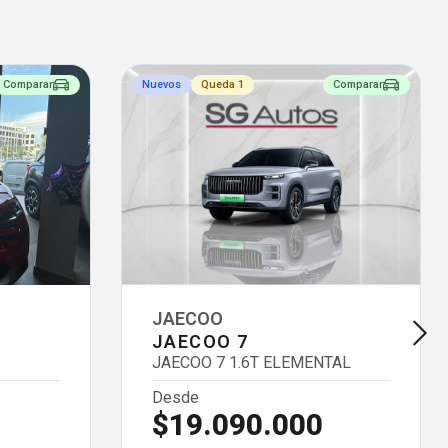
Comparar
Nuevos
Queda 1
Comparar
JAECOO
JAECOO 7
JAECOO 7 1.6T ELEMENTAL
Desde
$19.090.000