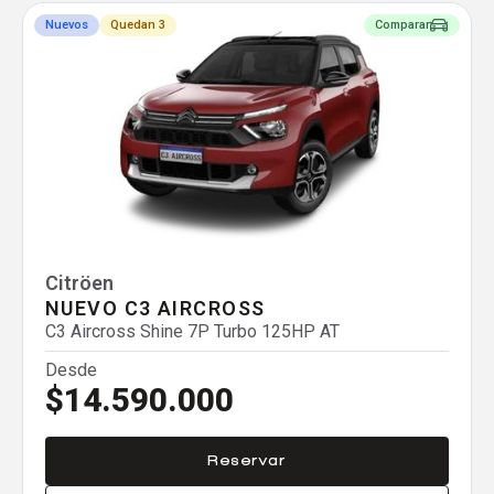
Nuevos
Quedan 3
Comparar
Agregar un vehículo
Agregar un vehículo
Citröen
Comparar
NUEVO C3 AIRCROSS
C3 Aircross Shine 7P Turbo 125HP AT
Eliminar todos
Desde
$14.590.000
Reservar