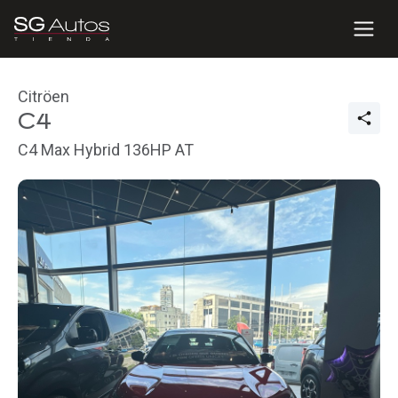
Citröen
C4
C4 Max Hybrid 136HP AT