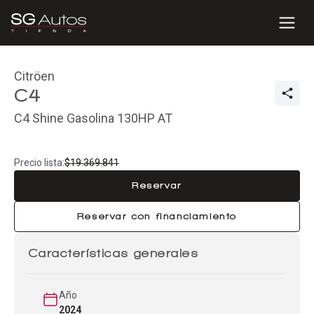
Citröen
C4
C4 Shine Gasolina 130HP AT
Precio lista:
$19.369.841
Reservar
Reservar con financiamiento
Características generales
Año
2024