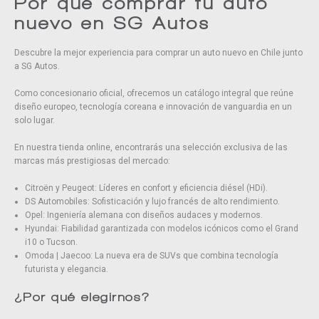
Por qué comprar tu auto
nuevo en SG Autos
Descubre la mejor experiencia para comprar un auto nuevo en Chile junto
a SG Autos.
Como concesionario oficial, ofrecemos un catálogo integral que reúne
diseño europeo, tecnología coreana e innovación de vanguardia en un
solo lugar.
En nuestra tienda online, encontrarás una selección exclusiva de las
marcas más prestigiosas del mercado:
Citroën y Peugeot: Líderes en confort y eficiencia diésel (HDi).
DS Automobiles: Sofisticación y lujo francés de alto rendimiento.
Opel: Ingeniería alemana con diseños audaces y modernos.
Hyundai: Fiabilidad garantizada con modelos icónicos como el Grand
i10 o Tucson.
Omoda | Jaecoo: La nueva era de SUVs que combina tecnología
futurista y elegancia.
¿Por qué elegirnos?