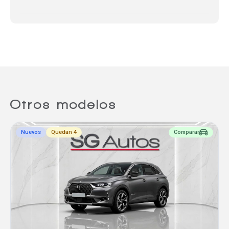
Otros modelos
Nuevos
Quedan 4
Comparar
Comparador