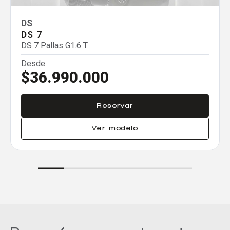
Agregar un vehículo
DS
DS 7
DS 7 Pallas G1.6 T
Desde
$36.990.000
Agregar un vehículo
Reservar
Ver modelo
Agregar un vehículo
Comparar
Eliminar todos