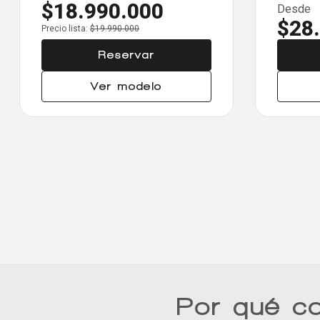
$18.990.000
Desde
$28
Precio lista:
$19.990.000
Reservar
Ver modelo
Por qué c