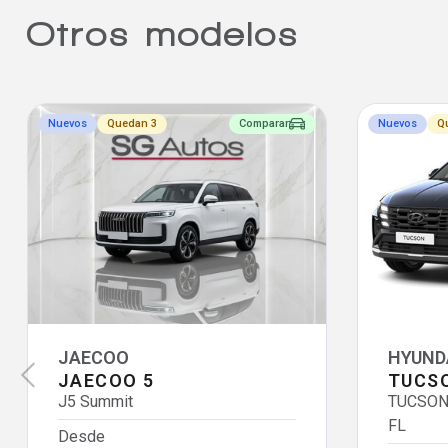
Otros modelos
Nuevos
Quedan 3
Comparar
Nuevos
Q
JAECOO
HYUND
JAECOO 5
TUCS
J5 Summit
TUCSON 
FL
Desde