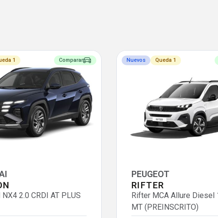
ueda 1
Comparar
Nuevos
Queda 1
AI
PEUGEOT
ON
RIFTER
NX4 2.0 CRDI AT PLUS
Rifter MCA Allure Diesel
MT (PREINSCRITO)