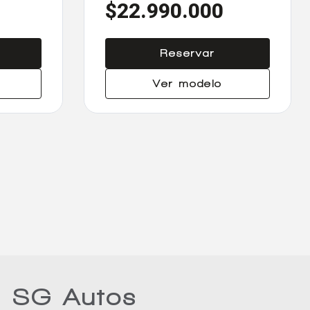
$22.990.000
Reservar
Ver modelo
n SG Autos