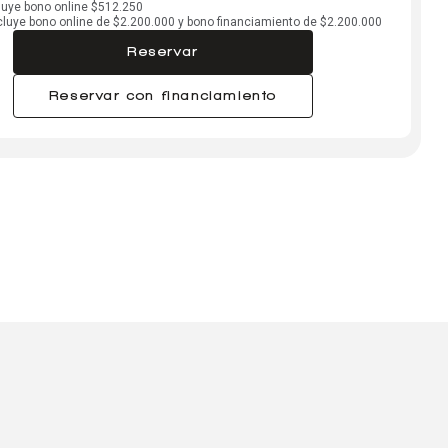
cluye bono online $512.250
ncluye bono online de $2.200.000 y bono financiamiento de $2.200.000
Reservar
Reservar con financiamiento