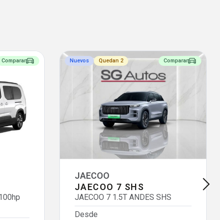
Comparar
Nuevos
Quedan 2
Comparar
JAECOO
JAECOO 7 SHS
 100hp
JAECOO 7 1.5T ANDES SHS
Desde