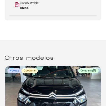
Combustible
Diesel
Comparador
Otros modelos
Agregar un vehículo
Nuevos
Quedan 6
Comparar
Agregar un vehículo