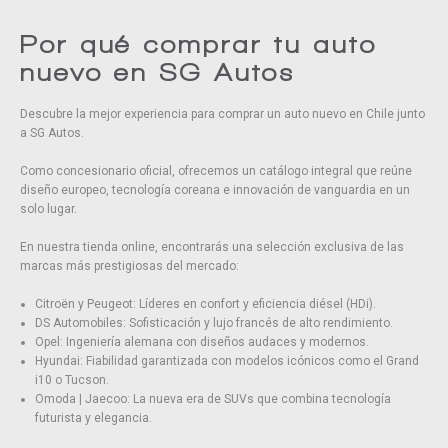
Por qué comprar tu auto
nuevo en SG Autos
Descubre la mejor experiencia para comprar un auto nuevo en Chile junto
a SG Autos.
Como concesionario oficial, ofrecemos un catálogo integral que reúne
diseño europeo, tecnología coreana e innovación de vanguardia en un
solo lugar.
En nuestra tienda online, encontrarás una selección exclusiva de las
marcas más prestigiosas del mercado:
Citroën y Peugeot: Líderes en confort y eficiencia diésel (HDi).
DS Automobiles: Sofisticación y lujo francés de alto rendimiento.
Opel: Ingeniería alemana con diseños audaces y modernos.
Hyundai: Fiabilidad garantizada con modelos icónicos como el Grand
i10 o Tucson.
Omoda | Jaecoo: La nueva era de SUVs que combina tecnología
futurista y elegancia.