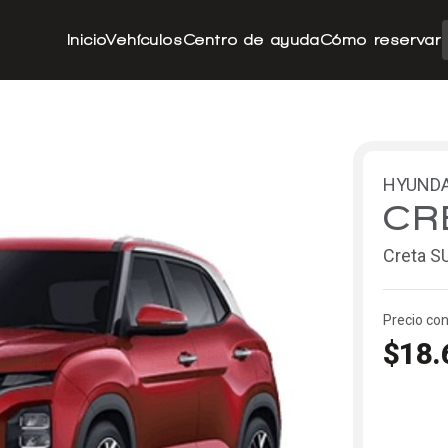
Inicio
Vehículos
Centro de ayuda
Cómo reservar
HYUNDA
CR
Creta S
Precio con
$18.