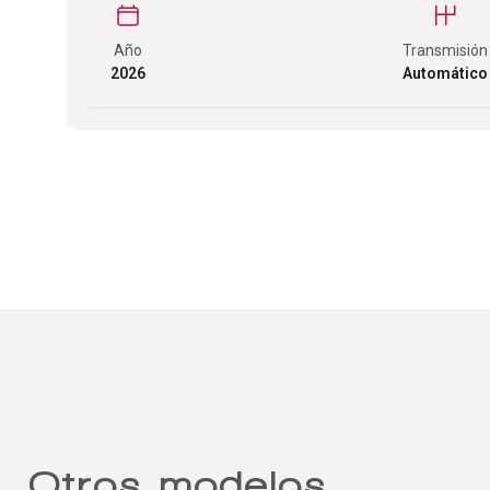
Año
Transmisión
2026
Automático
Otros modelos