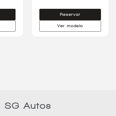
Reservar
Ver modelo
n SG Autos