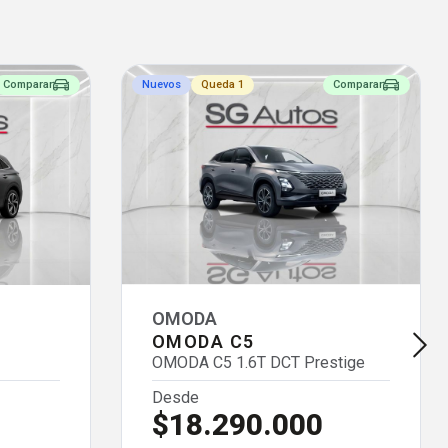
Comparar
Nuevos
Queda 1
Comparar
OMODA
OMODA C5
OMODA C5 1.6T DCT Prestige
Desde
$18.290.000