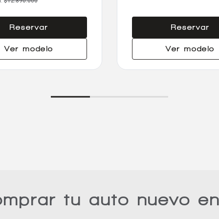
a:
$12.890.000
Reservar
Reservar
Ver modelo
Ver modelo
omprar tu auto nuevo e