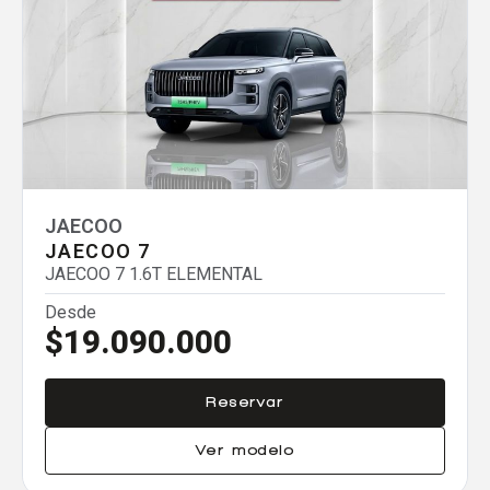
Comparador
Agregar un vehículo
JAECOO
JAECOO 7
Agregar un vehículo
JAECOO 7 1.6T ELEMENTAL
Desde
$19.090.000
Agregar un vehículo
Reservar
Ver modelo