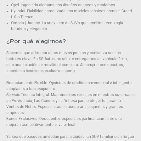
Opel: Ingeniería alemana con diseños audaces y modernos.
Hyundai: Fiabilidad garantizada con modelos icónicos como el Grand
i10 o Tucson.
Omoda | Jaecoo: La nueva era de SUVs que combina tecnología
futurista y elegancia.
¿Por qué elegirnos?
Sabemos que al buscar autos nuevos precios y confianza son los
factores clave. En SG Autos, no sólo te entregamos un vehículo 0 km,
sino una solución de movilidad completa. Al comprar con nosotros,
accedes a beneficios exclusivos como:
Financiamiento Flexible: Opciones de crédito convencional e inteligente
adaptadas a tu presupuesto.
Servicio Técnico Integral: Mantenciones oficiales en nuestras sucursales
de Providencia, Las Condes y La Dehesa para proteger tu garantía.
Ventas de Flotas: Especialistas en asesorar a pequeñas y grandes
empresas.
Bonos Exclusivos: Descuentos especiales por financiamiento que
mejoran competitivamente el valor final.
Ya sea que busques un sedán para la ciudad, un SUV familiar o un furgón