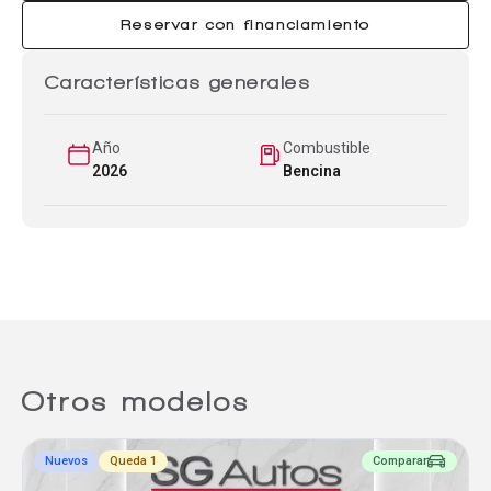
Reservar con financiamiento
Características generales
Año
Combustible
2026
Bencina
Otros modelos
Nuevos
Queda 1
Comparar