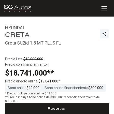
HYUNDAI
CRETA
Creta SU2id 1.5 MT PLUS FL
Precio lista:
$19.090.000
Precio con financiamiento:
$18.741.000**
Precio directo online:
$19.041.000*
Bono online
$49.000
Bono online financiamiento
$300.000
* Precio incluye bono online $49.000
** Precio incluye bono online de $300.000 y bono financiamiento de
$300.000
Reservar