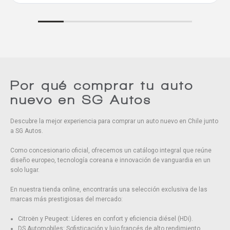
Comparar
Eliminar todos
Por qué comprar tu auto
nuevo en SG Autos
Descubre la mejor experiencia para comprar un auto nuevo en Chile junto
a SG Autos.
Como concesionario oficial, ofrecemos un catálogo integral que reúne
diseño europeo, tecnología coreana e innovación de vanguardia en un
solo lugar.
En nuestra tienda online, encontrarás una selección exclusiva de las
marcas más prestigiosas del mercado:
Citroën y Peugeot: Líderes en confort y eficiencia diésel (HDi).
DS Automobiles: Sofisticación y lujo francés de alto rendimiento.