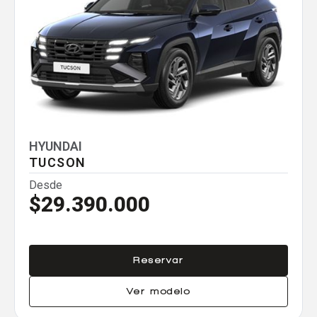
Comparador
Agregar un vehículo
HYUNDAI
TUCSON
Agregar un vehículo
Desde
$29.390.000
Agregar un vehículo
Reservar
Ver modelo