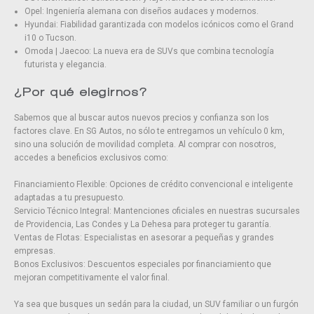
Opel: Ingeniería alemana con diseños audaces y modernos.
Hyundai: Fiabilidad garantizada con modelos icónicos como el Grand
i10 o Tucson.
Omoda | Jaecoo: La nueva era de SUVs que combina tecnología
futurista y elegancia.
¿Por qué elegirnos?
Sabemos que al buscar autos nuevos precios y confianza son los
factores clave. En SG Autos, no sólo te entregamos un vehículo 0 km,
sino una solución de movilidad completa. Al comprar con nosotros,
accedes a beneficios exclusivos como:
Financiamiento Flexible: Opciones de crédito convencional e inteligente
adaptadas a tu presupuesto.
Servicio Técnico Integral: Mantenciones oficiales en nuestras sucursales
de Providencia, Las Condes y La Dehesa para proteger tu garantía.
Ventas de Flotas: Especialistas en asesorar a pequeñas y grandes
empresas.
Bonos Exclusivos: Descuentos especiales por financiamiento que
mejoran competitivamente el valor final.
Ya sea que busques un sedán para la ciudad, un SUV familiar o un furgón