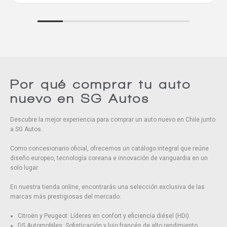
Comparar
Eliminar todos
Por qué comprar tu auto
nuevo en SG Autos
Descubre la mejor experiencia para comprar un auto nuevo en Chile junto
a SG Autos.
Como concesionario oficial, ofrecemos un catálogo integral que reúne
diseño europeo, tecnología coreana e innovación de vanguardia en un
solo lugar.
En nuestra tienda online, encontrarás una selección exclusiva de las
marcas más prestigiosas del mercado:
Citroën y Peugeot: Líderes en confort y eficiencia diésel (HDi).
DS Automobiles: Sofisticación y lujo francés de alto rendimiento.