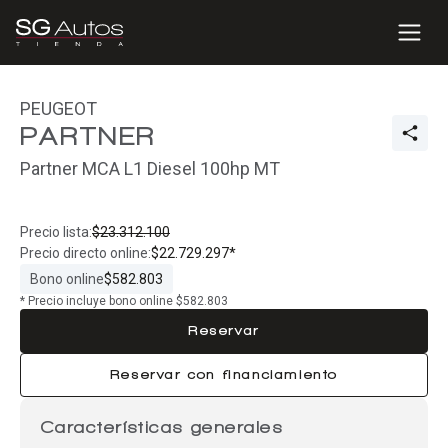
PEUGEOT
PARTNER
Partner MCA L1 Diesel 100hp MT
Precio lista:
$23.312.100
Precio directo online:
$22.729.297*
Bono online
$582.803
* Precio incluye bono online $582.803
Reservar
Reservar con financiamiento
Características generales