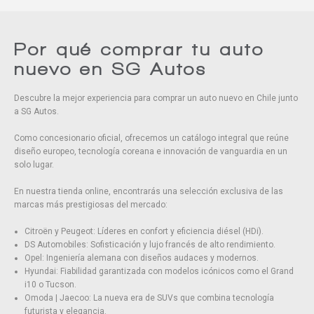
Eliminar todos
Por qué comprar tu auto
nuevo en SG Autos
Descubre la mejor experiencia para comprar un auto nuevo en Chile junto
a SG Autos.
Como concesionario oficial, ofrecemos un catálogo integral que reúne
diseño europeo, tecnología coreana e innovación de vanguardia en un
solo lugar.
En nuestra tienda online, encontrarás una selección exclusiva de las
marcas más prestigiosas del mercado:
Citroën y Peugeot: Líderes en confort y eficiencia diésel (HDi).
DS Automobiles: Sofisticación y lujo francés de alto rendimiento.
Opel: Ingeniería alemana con diseños audaces y modernos.
Hyundai: Fiabilidad garantizada con modelos icónicos como el Grand
i10 o Tucson.
Omoda | Jaecoo: La nueva era de SUVs que combina tecnología
futurista y elegancia.