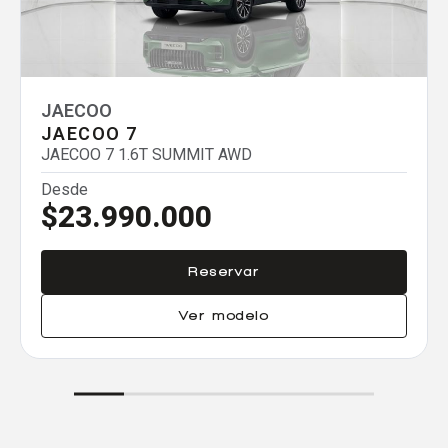
Agregar un vehículo
JAECOO
JAECOO 7
JAECOO 7 1.6T SUMMIT AWD
Agregar un vehículo
Desde
$23.990.000
Reservar
Agregar un vehículo
Ver modelo
Comparar