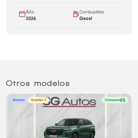
Año
Combustible
2026
Diesel
Otros modelos
Nuevos
Quedan 2
Comparar
Comparador