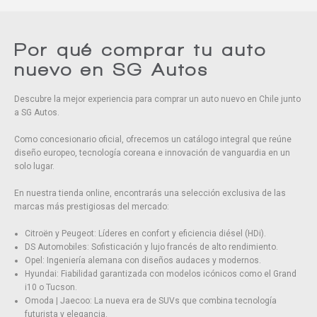
Eliminar todos
Por qué comprar tu auto
nuevo en SG Autos
Descubre la mejor experiencia para comprar un auto nuevo en Chile junto
a SG Autos.
Como concesionario oficial, ofrecemos un catálogo integral que reúne
diseño europeo, tecnología coreana e innovación de vanguardia en un
solo lugar.
En nuestra tienda online, encontrarás una selección exclusiva de las
marcas más prestigiosas del mercado:
Citroën y Peugeot: Líderes en confort y eficiencia diésel (HDi).
DS Automobiles: Sofisticación y lujo francés de alto rendimiento.
Opel: Ingeniería alemana con diseños audaces y modernos.
Hyundai: Fiabilidad garantizada con modelos icónicos como el Grand
i10 o Tucson.
Omoda | Jaecoo: La nueva era de SUVs que combina tecnología
futurista y elegancia.