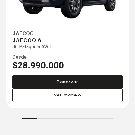
Agregar un vehículo
JAECOO
JAECOO 6
J6 Patagonia AWD
Agregar un vehículo
Desde
$28.990.000
Reservar
Agregar un vehículo
Ver modelo
Comparar