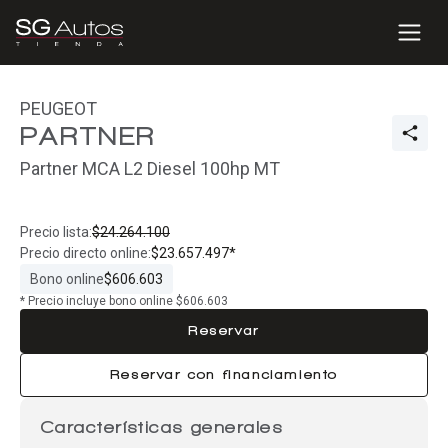
PEUGEOT
PARTNER
Partner MCA L2 Diesel 100hp MT
Precio lista:
$24.264.100
Precio directo online:
$23.657.497*
Bono online
$606.603
* Precio incluye bono online $606.603
Reservar
Reservar con financiamiento
Características generales