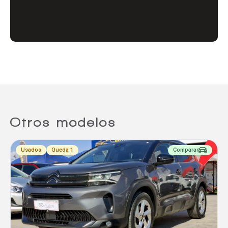
Comparador
Agregar un vehículo
Agregar un vehículo
Otros modelos
Usados
Queda 1
Comparar
Agregar un vehículo