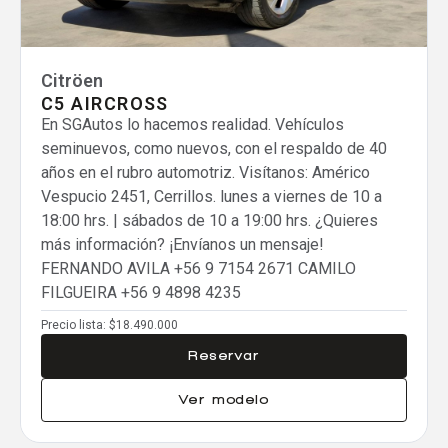
Comparar
Eliminar todos
Citröen
C5 AIRCROSS
En SGAutos lo hacemos realidad. Vehículos
seminuevos, como nuevos, con el respaldo de 40
años en el rubro automotriz. Visítanos: Américo
Vespucio 2451, Cerrillos. lunes a viernes de 10 a
18:00 hrs. | sábados de 10 a 19:00 hrs. ¿Quieres
más información? ¡Envíanos un mensaje!
FERNANDO AVILA
+56 9 7154 2671
CAMILO
FILGUEIRA
+56 9 4898 4235
Precio lista:
$18.490.000
Reservar
Ver modelo