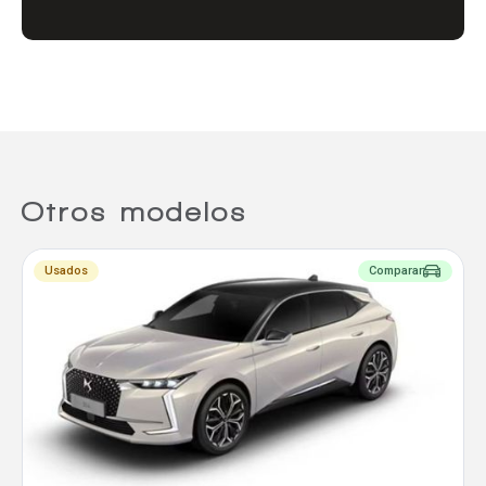
Comparador
Agregar un vehículo
Otros modelos
Agregar un vehículo
Usados
Comparar
Agregar un vehículo
Comparar