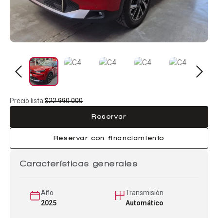
Precio lista:
$22.990.000
Reservar
Reservar con financiamiento
Características generales
Año
Transmisión
2025
Automático