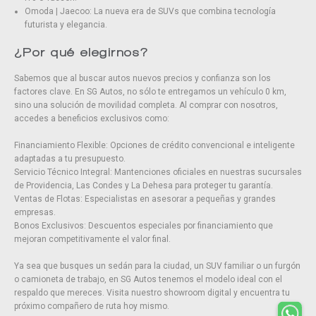
Omoda | Jaecoo: La nueva era de SUVs que combina tecnología
futurista y elegancia.
¿Por qué elegirnos?
Sabemos que al buscar autos nuevos precios y confianza son los
factores clave. En SG Autos, no sólo te entregamos un vehículo 0 km,
sino una solución de movilidad completa. Al comprar con nosotros,
accedes a beneficios exclusivos como:
Financiamiento Flexible: Opciones de crédito convencional e inteligente
adaptadas a tu presupuesto.
Servicio Técnico Integral: Mantenciones oficiales en nuestras sucursales
de Providencia, Las Condes y La Dehesa para proteger tu garantía.
Ventas de Flotas: Especialistas en asesorar a pequeñas y grandes
empresas.
Bonos Exclusivos: Descuentos especiales por financiamiento que
mejoran competitivamente el valor final.
Ya sea que busques un sedán para la ciudad, un SUV familiar o un furgón
o camioneta de trabajo, en SG Autos tenemos el modelo ideal con el
respaldo que mereces. Visita nuestro showroom digital y encuentra tu
próximo compañero de ruta hoy mismo.