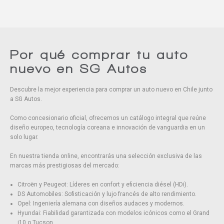
Por qué comprar tu auto
nuevo en SG Autos
Descubre la mejor experiencia para comprar un auto nuevo en Chile junto
a SG Autos.
Como concesionario oficial, ofrecemos un catálogo integral que reúne
diseño europeo, tecnología coreana e innovación de vanguardia en un
solo lugar.
En nuestra tienda online, encontrarás una selección exclusiva de las
marcas más prestigiosas del mercado:
Citroën y Peugeot: Líderes en confort y eficiencia diésel (HDi).
DS Automobiles: Sofisticación y lujo francés de alto rendimiento.
Opel: Ingeniería alemana con diseños audaces y modernos.
Hyundai: Fiabilidad garantizada con modelos icónicos como el Grand
i10 o Tucson.