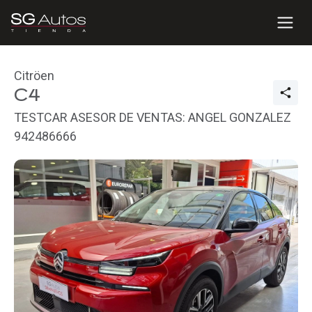
Citröen
C4
TESTCAR ASESOR DE VENTAS: ANGEL GONZALEZ
942486666