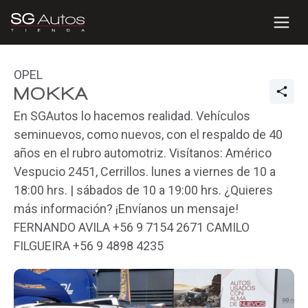
OPEL
MOKKA
En SGAutos lo hacemos realidad. Vehículos
seminuevos, como nuevos, con el respaldo de 40
años en el rubro automotriz. Visítanos: Américo
Vespucio 2451, Cerrillos. lunes a viernes de 10 a
18:00 hrs. | sábados de 10 a 19:00 hrs. ¿Quieres
más información? ¡Envíanos un mensaje!
FERNANDO AVILA +56 9 7154 2671 CAMILO
FILGUEIRA +56 9 4898 4235