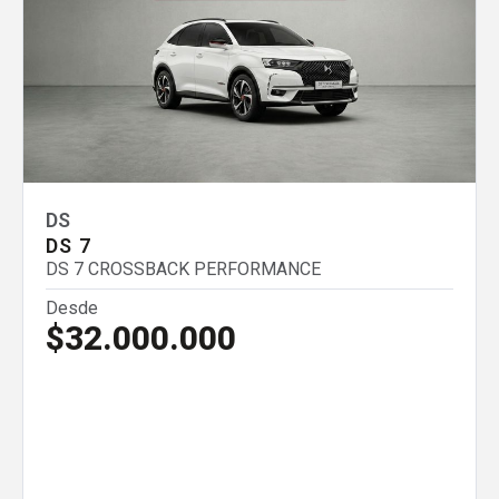
Comparar
Eliminar todos
DS
DS 7
DS 7 CROSSBACK PERFORMANCE
Desde
$32.000.000