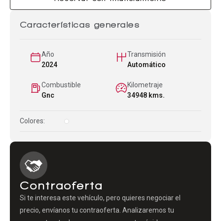
Características generales
Año
Transmisión
2024
Automático
Combustible
Kilometraje
Gnc
34948 kms.
Colores:
Contraoferta
Si te interesa este vehículo, pero quieres negociar el
precio, envíanos tu contraoferta. Analizaremos tu