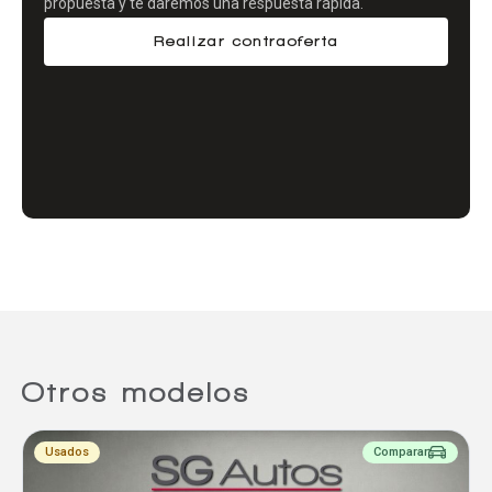
propuesta y te daremos una respuesta rápida.
Realizar contraoferta
Comparador
Agregar un vehículo
Agregar un vehículo
Otros modelos
Agregar un vehículo
Usados
Comparar