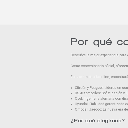
Por qué c
Descubre la mejor experiencia para 
Como concesionario oficial, ofrecem
En nuestra tienda online, encontra
Citroën y Peugeot: Líderes en conf
DS Automobiles: Sofisticación y l
Opel: Ingeniería alemana con di
Hyundai: Fiabilidad garantizada 
Omoda | Jaecoo: La nueva era de 
¿Por qué elegirnos?