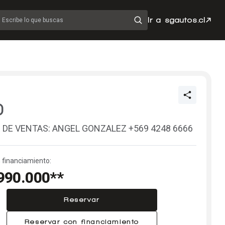
Ir a sgautos.cl
Escribe lo que buscas
0
 DE VENTAS: ANGEL GONZALEZ +569 4248 6666
 financiamiento:
990.000**
Reservar
Reservar con financiamiento