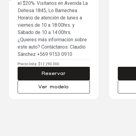
el $20%. Visítanos en Avenida La
Dehesa 1845, Lo Barnechea.
Horario de atención de lunes a
viernes de 10 a 18:00hrs. y
Sábado de 10 a 14:00hrs.
¿Quieres más información sobre
este auto? Contáctanos: Claudio
Sánchez
+569 9153 0910
Precio lista:
$12.290.000
Reservar
Ver modelo