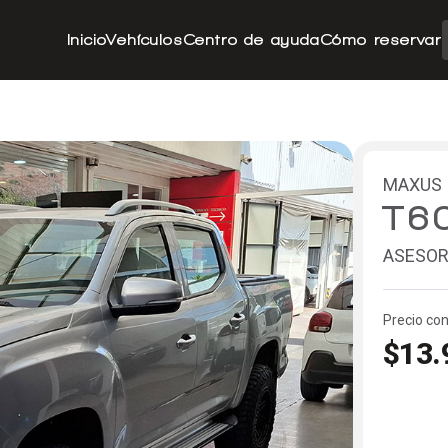
Inicio
Vehículos
Centro de ayuda
Cómo reservar
MAXUS
T6
ASESOR
Precio con
$13.