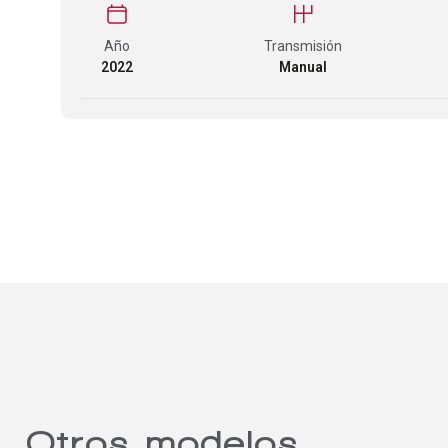
Año
Transmisión
2022
Manual
Otros modelos