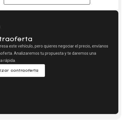
traoferta
eresa este vehículo, pero quieres negociar el precio, envíanos
aoferta. Analizaremos tu propuesta y te daremos una
a rápida.
izar contraoferta