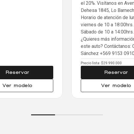
el 20%. Visítanos en Ave
Dehesa 1845, Lo Barnech
Horario de atención de lu
viernes de 10 a 18:00hrs.
Sábado de 10 a 14:00hrs.
¿Quieres más informació
este auto? Contáctanos: 
Sánchez
+569 9153 091
Precio lista:
$29.990.000
Reservar
Reservar
Ver modelo
Ver modelo