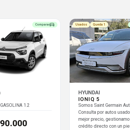
Comparar
Usados
Queda 1
n
HYUNDAI
IONIQ 5
GASOLINA 1.2
Somos Saint Germain Aut
Consulta por autos usado
mejor precio, gestionamo
490.000
crédito directo con un pi