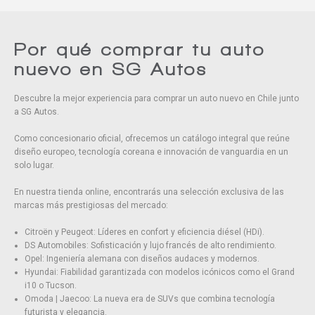
Eliminar todos
Por qué comprar tu auto
nuevo en SG Autos
Descubre la mejor experiencia para comprar un auto nuevo en Chile junto
a SG Autos.
Como concesionario oficial, ofrecemos un catálogo integral que reúne
diseño europeo, tecnología coreana e innovación de vanguardia en un
solo lugar.
En nuestra tienda online, encontrarás una selección exclusiva de las
marcas más prestigiosas del mercado:
Citroën y Peugeot: Líderes en confort y eficiencia diésel (HDi).
DS Automobiles: Sofisticación y lujo francés de alto rendimiento.
Opel: Ingeniería alemana con diseños audaces y modernos.
Hyundai: Fiabilidad garantizada con modelos icónicos como el Grand
i10 o Tucson.
Omoda | Jaecoo: La nueva era de SUVs que combina tecnología
futurista y elegancia.