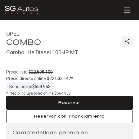
OPEL
COMBO
Combo Lite Diesel 100HP MT
Precio lista:
$22.598.100
Precio directo online:
$22.033.147*
Bono online
$564.953
* Precio incluye bono online $564.953
Reservar
Reservar con financiamiento
Características generales