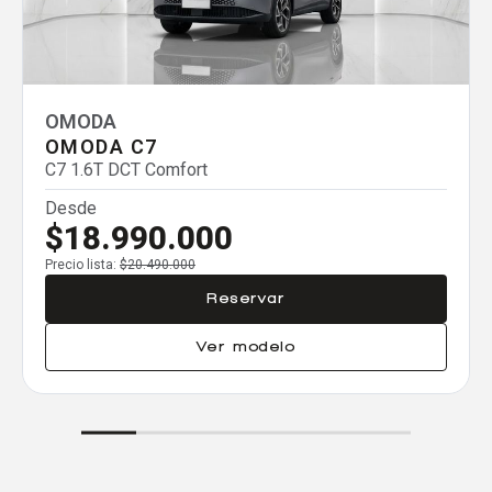
Agregar un vehículo
OMODA
OMODA C7
C7 1.6T DCT Comfort
Agregar un vehículo
Desde
$18.990.000
Precio lista:
$20.490.000
Reservar
Agregar un vehículo
Ver modelo
Comparar