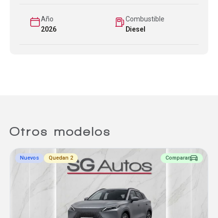
Año
Combustible
2026
Diesel
Otros modelos
Nuevos
Quedan 2
Comparar
Comparador