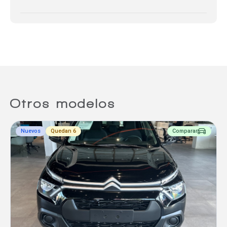
Otros modelos
Nuevos
Quedan 6
Comparar
Comparador