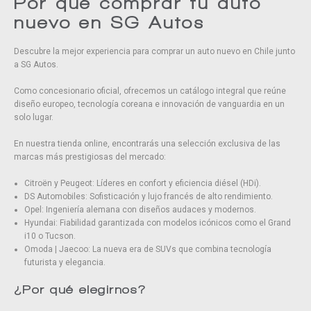
Por qué comprar tu auto
nuevo en SG Autos
Descubre la mejor experiencia para comprar un auto nuevo en Chile junto
a SG Autos.
Como concesionario oficial, ofrecemos un catálogo integral que reúne
diseño europeo, tecnología coreana e innovación de vanguardia en un
solo lugar.
En nuestra tienda online, encontrarás una selección exclusiva de las
marcas más prestigiosas del mercado:
Citroën y Peugeot: Líderes en confort y eficiencia diésel (HDi).
DS Automobiles: Sofisticación y lujo francés de alto rendimiento.
Opel: Ingeniería alemana con diseños audaces y modernos.
Hyundai: Fiabilidad garantizada con modelos icónicos como el Grand
i10 o Tucson.
Omoda | Jaecoo: La nueva era de SUVs que combina tecnología
futurista y elegancia.
¿Por qué elegirnos?