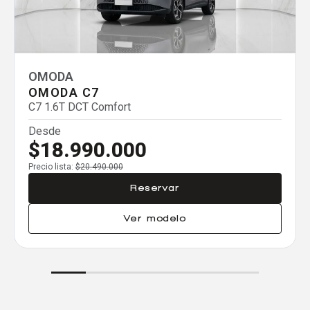
Agregar un vehículo
OMODA
OMODA C7
C7 1.6T DCT Comfort
Agregar un vehículo
Desde
$18.990.000
Precio lista:
$20.490.000
Reservar
Agregar un vehículo
Ver modelo
Comparar