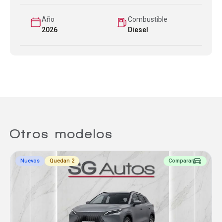
Año
Combustible
2026
Diesel
Otros modelos
Nuevos
Quedan 2
Comparar
Comparador