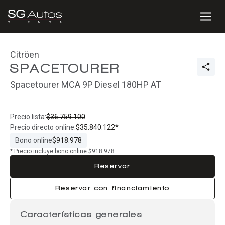
Citröen
SPACETOURER
Spacetourer MCA 9P Diesel 180HP AT
Precio lista:
$36.759.100
Precio directo online:
$35.840.122*
Bono online
$918.978
* Precio incluye bono online $918.978
Reservar
Reservar con financiamiento
Características generales