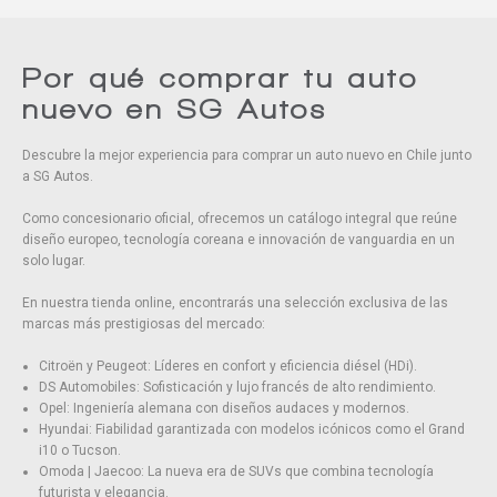
Eliminar todos
Por qué comprar tu auto
nuevo en SG Autos
Descubre la mejor experiencia para comprar un auto nuevo en Chile junto
a SG Autos.
Como concesionario oficial, ofrecemos un catálogo integral que reúne
diseño europeo, tecnología coreana e innovación de vanguardia en un
solo lugar.
En nuestra tienda online, encontrarás una selección exclusiva de las
marcas más prestigiosas del mercado:
Citroën y Peugeot: Líderes en confort y eficiencia diésel (HDi).
DS Automobiles: Sofisticación y lujo francés de alto rendimiento.
Opel: Ingeniería alemana con diseños audaces y modernos.
Hyundai: Fiabilidad garantizada con modelos icónicos como el Grand
i10 o Tucson.
Omoda | Jaecoo: La nueva era de SUVs que combina tecnología
futurista y elegancia.