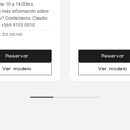
e 10 a 14:00hrs.
s más información sobre
o? Contáctanos: Claudio
z
+569 9153 0910
a:
$25.200.000
Reservar
Reservar
Ver modelo
Ver modelo