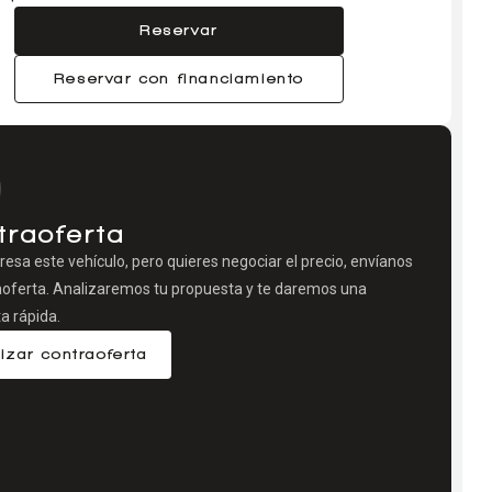
Reservar
Reservar con financiamiento
traoferta
eresa este vehículo, pero quieres negociar el precio, envíanos
aoferta. Analizaremos tu propuesta y te daremos una
a rápida.
izar contraoferta