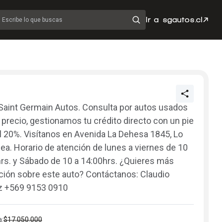
Ir a sgautos.cl
Escribe lo que buscas
aint Germain Autos. Consulta por autos usados
 precio, gestionamos tu crédito directo con un pie
l 20%. Visítanos en Avenida La Dehesa 1845, Lo
a. Horario de atención de lunes a viernes de 10
hrs. y Sábado de 10 a 14:00hrs. ¿Quieres más
ción sobre este auto? Contáctanos: Claudio
 +569 9153 0910
a:
$17.050.000