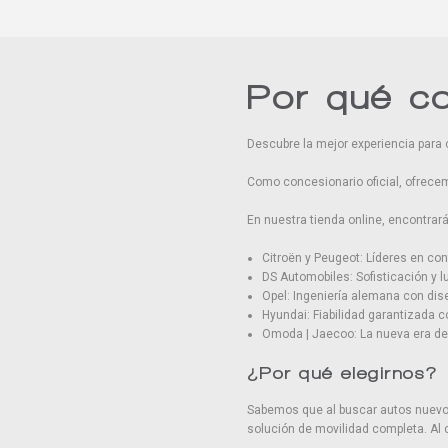
Por qué c
Descubre la mejor experiencia para 
Como concesionario oficial, ofrecem
En nuestra tienda online, encontra
Citroën y Peugeot: Líderes en conf
DS Automobiles: Sofisticación y l
Opel: Ingeniería alemana con di
Hyundai: Fiabilidad garantizada 
Omoda | Jaecoo: La nueva era de 
¿Por qué elegirnos?
Sabemos que al buscar autos nuevos 
solución de movilidad completa. Al