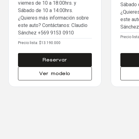
viernes de 10 a 18:00hrs. y
Sábado d
Sábado de 10 a 14:00hrs.
¿Quiere
¿Quieres más información sobre
este aut
este auto? Contáctanos: Claudio
Sánche
Sánchez
+569 9153 0910
Precio list
Precio lista:
$13.190.000
Reservar
Ver modelo