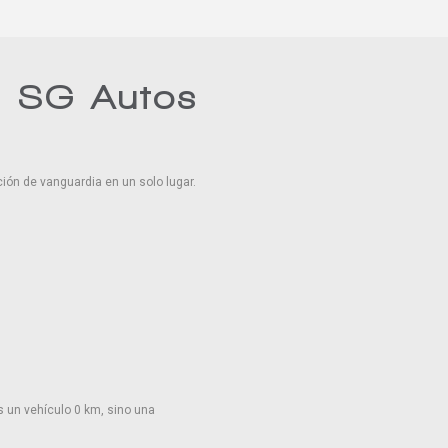
n SG Autos
ión de vanguardia en un solo lugar.
 un vehículo 0 km, sino una