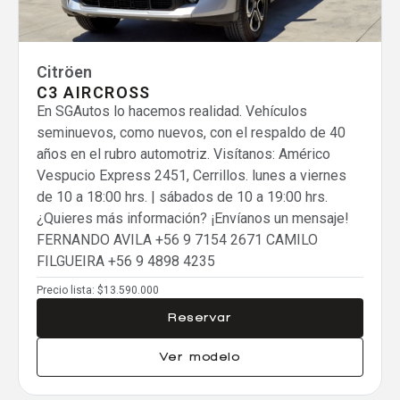
Comparar
Eliminar todos
Citröen
C3 AIRCROSS
En SGAutos lo hacemos realidad. Vehículos
seminuevos, como nuevos, con el respaldo de 40
años en el rubro automotriz. Visítanos: Américo
Vespucio Express 2451, Cerrillos. lunes a viernes
de 10 a 18:00 hrs. | sábados de 10 a 19:00 hrs.
¿Quieres más información? ¡Envíanos un mensaje!
FERNANDO AVILA
+56 9 7154 2671
CAMILO
FILGUEIRA
+56 9 4898 4235
Precio lista:
$13.590.000
Reservar
Ver modelo