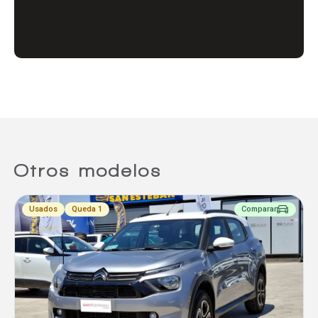
Comparador
Agregar un vehículo
Agregar un vehículo
Otros modelos
Usados
Queda 1
Comparar
Agregar un vehículo