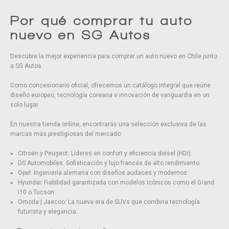
Por qué comprar tu auto
nuevo en SG Autos
Descubre la mejor experiencia para comprar un auto nuevo en Chile junto
a SG Autos.
Como concesionario oficial, ofrecemos un catálogo integral que reúne
diseño europeo, tecnología coreana e innovación de vanguardia en un
solo lugar.
En nuestra tienda online, encontrarás una selección exclusiva de las
marcas más prestigiosas del mercado:
Citroën y Peugeot: Líderes en confort y eficiencia diésel (HDi).
DS Automobiles: Sofisticación y lujo francés de alto rendimiento.
Opel: Ingeniería alemana con diseños audaces y modernos.
Hyundai: Fiabilidad garantizada con modelos icónicos como el Grand
i10 o Tucson.
Omoda | Jaecoo: La nueva era de SUVs que combina tecnología
futurista y elegancia.