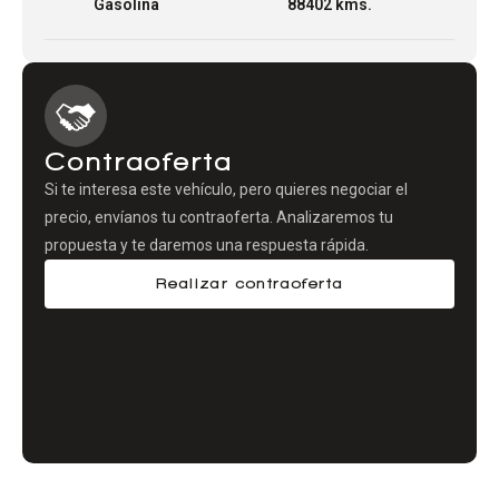
Gasolina
88402 kms.
Contraoferta
Si te interesa este vehículo, pero quieres negociar el
precio, envíanos tu contraoferta. Analizaremos tu
propuesta y te daremos una respuesta rápida.
Realizar contraoferta
Comparador