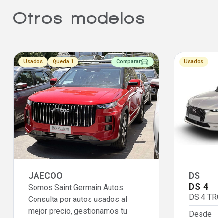
Otros modelos
Usados
Queda 1
Comparar
Usados
JAECOO
DS
DS 4
Somos Saint Germain Autos.
DS 4 T
Consulta por autos usados al
mejor precio, gestionamos tu
Desde