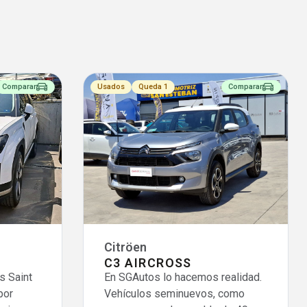
Comparar
Usados
Queda 1
Comparar
Citröen
C3 AIRCROSS
s Saint
En SGAutos lo hacemos realidad.
por
Vehículos seminuevos, como