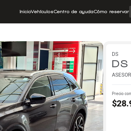
Inicio
Vehículos
Centro de ayuda
Cómo reservar
DS
DS
ASESOR
Precio con
$28.