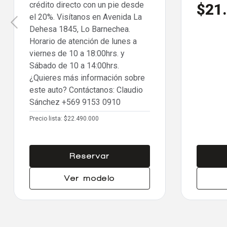
crédito directo con un pie desde
$21
el 20%. Visítanos en Avenida La
Dehesa 1845, Lo Barnechea.
Horario de atención de lunes a
viernes de 10 a 18:00hrs. y
Sábado de 10 a 14:00hrs.
¿Quieres más información sobre
este auto? Contáctanos: Claudio
Sánchez
+569 9153 0910
Precio lista:
$22.490.000
Reservar
Ver modelo