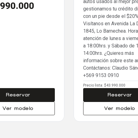
autos usados al mejor pre
.990.000
gestionamos tu crédito d
con un pie desde el $20%
Visítanos en Avenida La
1845, Lo Barnechea. Hora
atención de lunes a vier
a 18:00hrs. y Sábado de 
14:00hrs. ¿Quieres más
información sobre este a
Contáctanos: Claudio Sá
+569 9153 0910
Precio lista:
$43.990.000
Reservar
Reservar
Ver modelo
Ver modelo