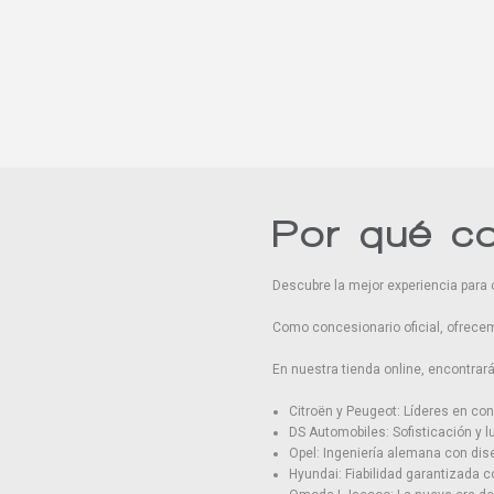
Por qué c
Descubre la mejor experiencia para 
Como concesionario oficial, ofrecem
En nuestra tienda online, encontra
Citroën y Peugeot: Líderes en conf
DS Automobiles: Sofisticación y l
Opel: Ingeniería alemana con di
Hyundai: Fiabilidad garantizada 