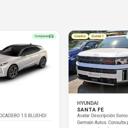
Comparar
Usados
Queda 1
HYUNDAI
SANTA FE
ROCADERO 1.5 BLUEHDI
Avatar Descripción Somo
Germain Autos. Consulta 