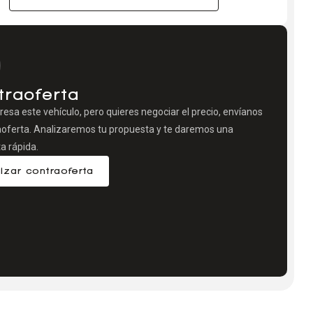
traoferta
eresa este vehículo, pero quieres negociar el precio, envíanos
aoferta. Analizaremos tu propuesta y te daremos una
a rápida.
izar contraoferta