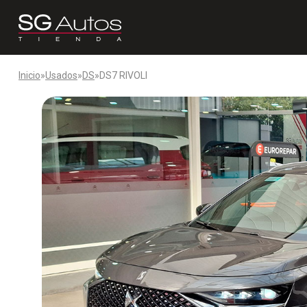
Inicio
»
Usados
»
DS
»
DS7 RIVOLI