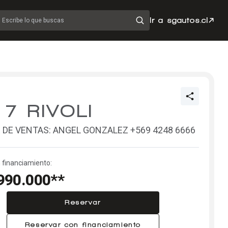
Ir a sgautos.cl
Escribe lo que buscas
 7 RIVOLI
 DE VENTAS: ANGEL GONZALEZ +569 4248 6666
 financiamiento:
990.000**
Reservar
Reservar con financiamiento