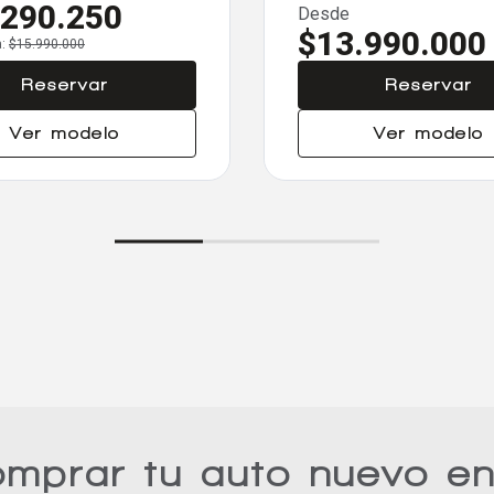
.290.250
Desde
$13.990.000
a:
$15.990.000
Reservar
Reservar
Ver modelo
Ver modelo
omprar tu auto nuevo e