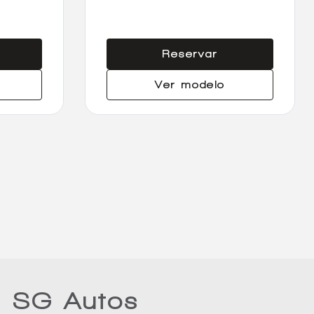
Reservar
Ver modelo
n SG Autos