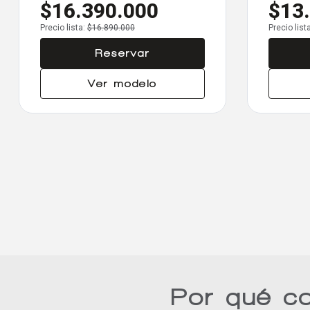
$16.390.000
$13
Precio lista:
$16.890.000
Precio list
Reservar
Ver modelo
Por qué c